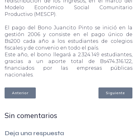
redistribución de los ingresos, en el marco del
Modelo Económico Social Comunitario
Productivo (MESCP).
El pago del Bono Juancito Pinto se inició en la
gestión 2006 y consiste en el pago único de
Bs200 cada año a los estudiantes de colegios
fiscales y de convenio en todo el país.
Este año, el bono llegará a 2.324.149 estudiantes,
gracias a un aporte total de Bs474.316.122,
financiados por las empresas públicas
nacionales.
Anterior
Siguiente
Sin comentarios
Deja una respuesta