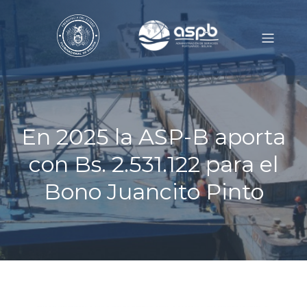
En 2025 la ASP-B aporta
con Bs. 2.531.122 para el
Bono Juancito Pinto