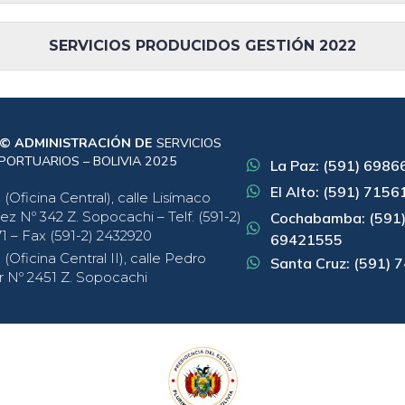
SERVICIOS PRODUCIDOS GESTIÓN 2022
 © ADMINISTRACIÓN DE
SERVICIOS
PORTUARIOS – BOLIVIA 2025
La Paz: (591) 698
El Alto: (591) 715
(Oficina Central), calle Lisímaco
ez Nº 342 Z. Sopocachi – Telf. (591-2)
Cochabamba: (591
1 – Fax (591-2) 2432920
69421555
(Oficina Central II), calle Pedro
Santa Cruz: (591)
r Nº 2451 Z. Sopocachi