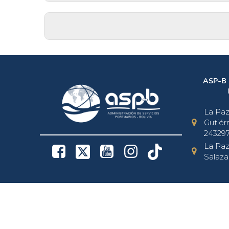
ASP-B
La Paz 
Gutiérr
243297
La Paz 
Salaza