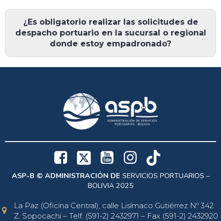
¿Es obligatorio realizar las solicitudes de
despacho portuario en la sucursal o regional
donde estoy empadronado?
ASP-B © ADMINISTRACIÓN DE
SERVICIOS PORTUARIOS –
BOLIVIA 2025
La Paz (Oficina Central), calle Lisímaco Gutiérrez Nº 342
Z. Sopocachi – Telf. (591-2) 2432971 – Fax (591-2) 2432920