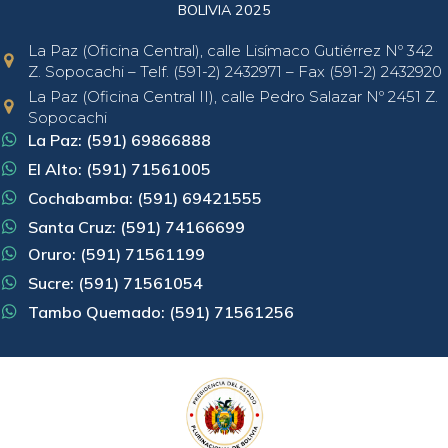
BOLIVIA 2025
La Paz (Oficina Central), calle Lisímaco Gutiérrez Nº 342
Z. Sopocachi – Telf. (591-2) 2432971 – Fax (591-2) 2432920
La Paz (Oficina Central II), calle Pedro Salazar Nº 2451 Z.
Sopocachi
La Paz: (591) 69866888
El Alto: (591) 71561005
Cochabamba: (591) 69421555
Santa Cruz: (591) 74166699
Oruro: (591) 71561199
Sucre: (591) 71561054
Tambo Quemado: (591) 71561256